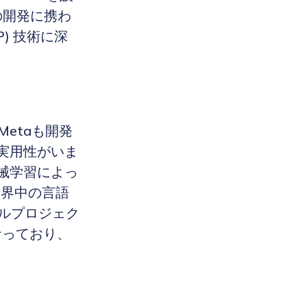
品の開発に携わ
) 技術に深
Metaも開発
実用性がいま
械学習によっ
世界中の言語
ルプロジェク
なっており、