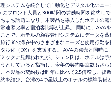
管理システムを統合して自動化とデジタル化のニー
% のフロント人員と300時間の労働時間を節約しで
ちまち話題になり、本製品を導入したホテルの露出
常連客比率と宿泊客比率が上昇。 同時に、AVA
ることで、ホテルの顧客管理システムにデータを蓄
て旅行者の滞在中のさまざまなニーズと使用行動を
タル化（DX）を支援する。 AVAの発売と同時に
ミックに見舞われたが、シェン氏は、ホテルは予
ようとしていると指摘し、今年の契約客室数もさら
。本製品の契約数は昨年に比べて2.5倍増し、複
契約を結び、台湾の4つ星以上のホテルの標準装備