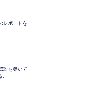
のレポートを
伝説を築いて
る。