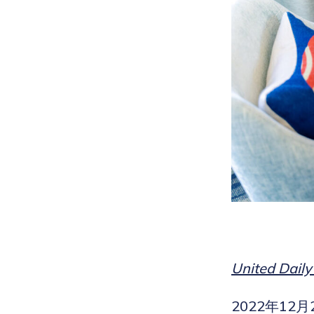
United Dail
2022年12