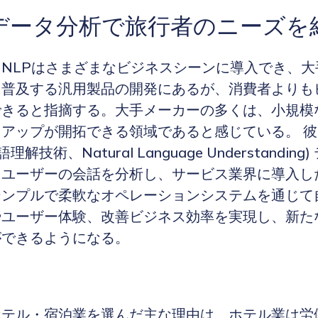
データ分析で旅行者のニーズを
NLPはさまざまなビジネスシーンに導入でき、大
に普及する汎用製品の開発にあるが、消費者よりも
できると指摘する。大手メーカーの多くは、小規模
アップが開拓できる領域であると感じている。 彼はA
理解技術、Natural Language Understandin
、ユーザーの会話を分析し、サービス業界に導入し
シンプルで柔軟なオペレーションシステムを通じて
やユーザー体験、改善ビジネス効率を実現し、新た
ができるようになる。
ホテル・宿泊業を選んだ主な理由は、ホテル業は労