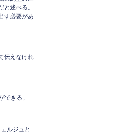
だと述べる。
出す必要があ
。
て伝えなけれ
ができる。
ンシェルジュと