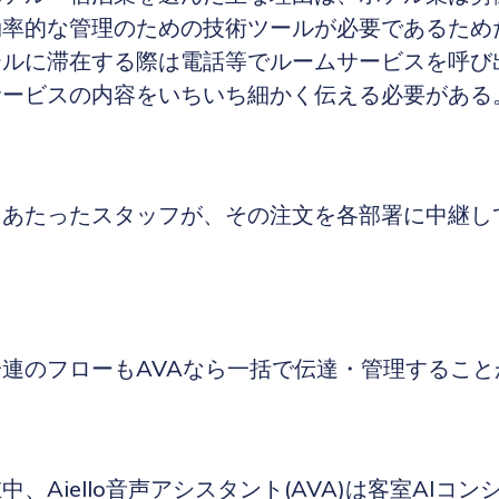
効率的な管理のための技術ツールが必要であるため
テルに滞在する際は電話等でルームサービスを呼び
サービスの内容をいちいち細かく伝える必要がある
にあたったスタッフが、その注文を各部署に中継し
。
連のフローもAVAなら一括で伝達・管理すること
、Aiello音声アシスタント(AVA)は客室AIコ