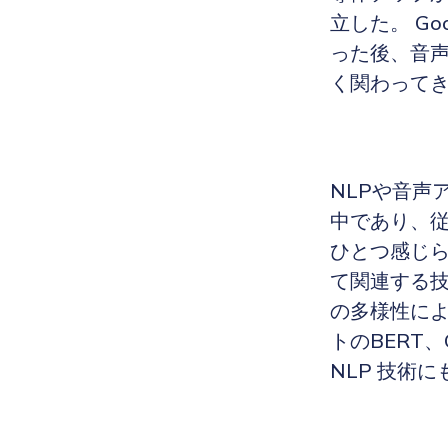
立した。 Go
った後、音声
く関わって
NLPや音声ア
中であり、
ひとつ感じ
て関連する技
の多様性によ
トのBERT
NLP 技術