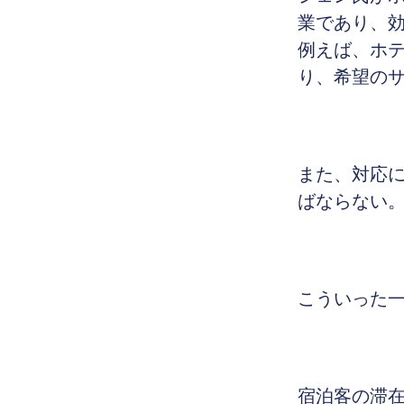
業であり、
例えば、ホ
り、希望の
また、対応
ばならない
こういった一
宿泊客の滞在中