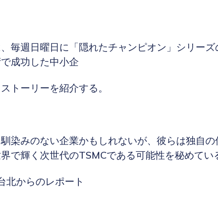
は、毎週日曜日に「隠れたチャンピオン」シリーズ
湾で成功した中小企
スストーリーを紹介する。
き馴染みのない企業かもしれないが、彼らは独自の
界で輝く次世代のTSMCである可能性を秘めてい
/台北からのレポート