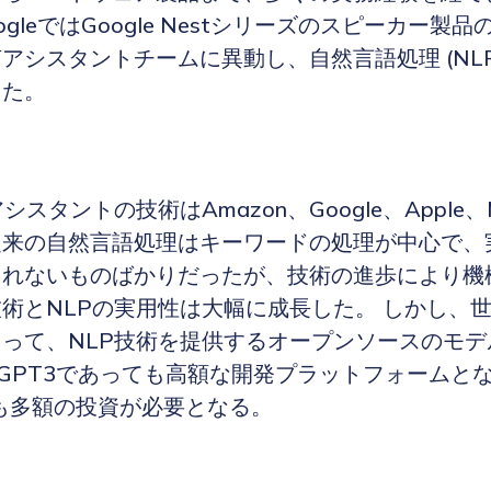
ogleではGoogle Nestシリーズのスピーカー製
アシスタントチームに異動し、自然言語処理 (NLP
きた。
シスタントの技術はAmazon、Google、Apple、
従来の自然言語処理はキーワードの処理が中心で、
られないものばかりだったが、技術の進歩により機
術とNLPの実用性は大幅に成長した。 しかし、
って、NLP技術を提供するオープンソースのモデ
、GPT3であっても高額な開発プラットフォームと
にも多額の投資が必要となる。