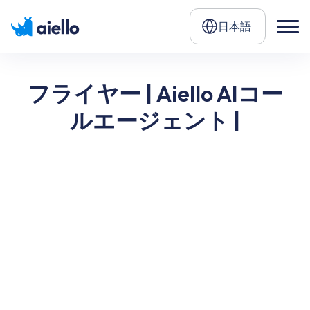
日本語
フライヤー | Aiello AIコー
ルエージェント |