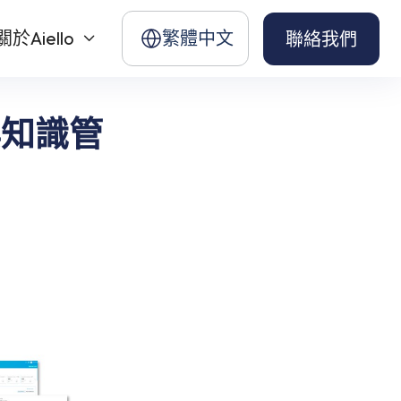
關於Aiello
繁體中文
聯絡我們

服與知識管