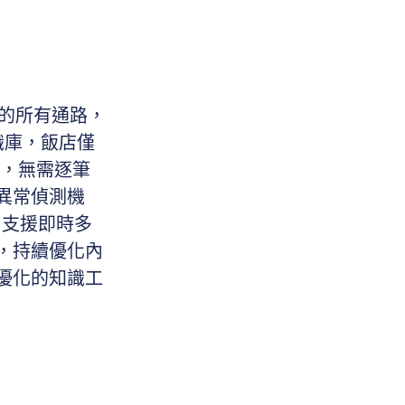
案中的所有通路，
識庫，飯店僅
礎，無需逐筆
異常偵測機
 支援即時多
，持續優化內
優化的知識工