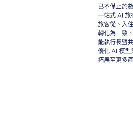
已不僅止於數
一站式 AI
旅客從、入
轉化為一致
能執行長暨
優化 AI 
拓展至更多