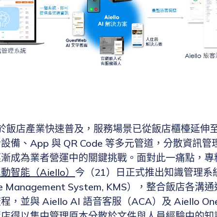
技術於飯店產業快速普及，服務場景已從飯店櫃檯延伸
設備、App 與 QR Code 等多元管道，分散資訊
漸成為業者營運中的關鍵挑戰。面對此一痛點，專精於
動智能（Aiello）
今（21）日正式推出知識管理系
ge Management System, KMS），整合飯店
並與 Aiello AI 語音客服（ACA）及 Aiello O
飯店得以集中管理原本分散於文件與人員經驗中的知