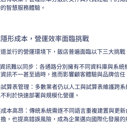
動的智慧服務體驗。
成隱形成本，營運效率面臨挑戰
管道並行的營運環境下，飯店普遍面臨以下三大挑戰
散，資訊難以同步：各通路分別擁有不同資料庫與系統
致資訊不一甚至過時，進而影響顧客體驗與品牌信任
與試算表管理：
多數業者仍以人工與試算表維護跨系
也不利於快速部署與規模化營運。
擴展成本高昂：
傳統系統需逐不同語言重複建置與更新
負擔，也提高錯誤風險，成為企業邁向國際化發展的