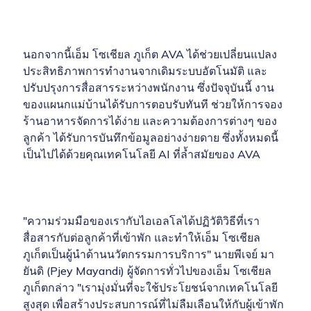
นอกจากนี้เอ็ม โซเชียล ภูเก็ต AVA ได้ช่วยเปลี่ยนแปลง
ประสิทธิภาพการทำงานจากเดิมระบบอัตโนมัติ และ
ปรับปรุงการสื่อสารระหว่างพนักงาน ซึ่งปัจจุบันนี้ งาน
ของแผนกแม่บ้านได้รับการตอบรับทันที ช่วยให้การจอง
ร้านอาหารจัดการได้ง่าย และความต้องการต่างๆ ของ
ลูกค้า ได้รับการบันทึกข้อมูลอย่างง่ายดาย ซึ่งทั้งหมดนี้
เป็นไปได้ด้วยคุณเทคโนโลยี AI ที่ล้ำสมัยของ AVA
"ความร่วมมือของเรากับไอเอลโลได้ปฏิวัติวิธีที่เรา
สื่อสารกับต่อลูกค้าที่เข้าพัก และทำให้เอ็ม โซเชียล
ภูเก็ตเป็นผู้นำด้านนวัตกรรมการบริการ" นายพีเจย์ มา
ยันดิ (Pjey Mayandi) ผู้จัดการทั่วไปของเอ็ม โซเชียล
ภูเก็ตกล่าว "เรามุ่งมั่นที่จะใช้ประโยชน์จากเทคโนโลยี
สูงสุด เพื่อสร้างประสบการณ์ที่ไม่ลืมเลือนให้กับผู้เข้าพัก