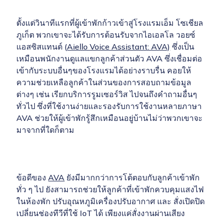
ตั้งแต่วินาทีแรกที่ผู้เข้าพักก้าวเข้าสู่โรงแรมเอ็ม โซเชียล
ภูเก็ต พวกเขาจะได้รับการต้อนรับจากไอเอลโล วอยซ์
แอสซิสแทนต์ (
Aiello Voice Assistant: AVA)
ซึ่งเป็น
เหมือนพนักงานดูแลแขกลูกค้าส่วนตัว AVA ซึ่งเชื่อมต่อ
เข้ากับระบบอื่นๆของโรงแรมได้อย่างราบรื่น คอยให้
ความช่วยเหลือลูกค้าในส่วนของการสอบถามข้อมูล
ต่างๆ เช่น เรียกบริการรูมเซอร์วิส ไปจนถึงคำถามอื่นๆ
ทั่วไป ซึ่งที่ใช้งานง่ายและรองรับการใช้งานหลายภาษา
AVA ช่วยให้ผู้เข้าพักรู้สึกเหมือนอยู่บ้านไม่ว่าพวกเขาจะ
มาจากที่ใดก็ตาม
ข้อดีของ
AVA
ยังมีมากกว่าการโต้ตอบกับลูกค้าเข้าพัก
ทั่ว ๆ ไป ยังสามารถช่วยให้ลูกค้าที่เข้าพักควบคุมแสงไฟ
ในห้องพัก ปรับอุณหภูมิเครื่องปรับอากาศ และ สั่งเปิดปิด
เปลี่ยนช่องทีวีที่ใช้ IoT ได้ เพียงแค่สั่งงานผ่านเสียง