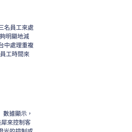
三名員工來處
能夠明顯地減
台中處理重複
的員工時間來
 數據顯示，
美犀來控制客
、燈光的控制或