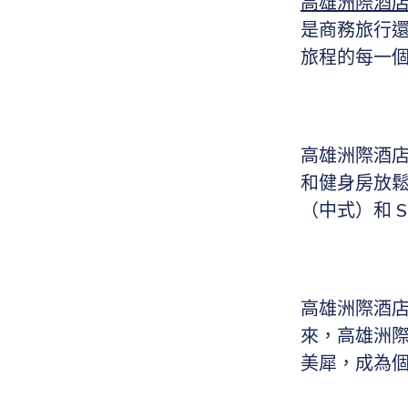
高雄洲際酒
是商務旅行
旅程的每一
高雄洲際酒店
和健身房放鬆
（中式）和 
高雄洲際酒店
來，高雄洲際酒店
美犀，成為