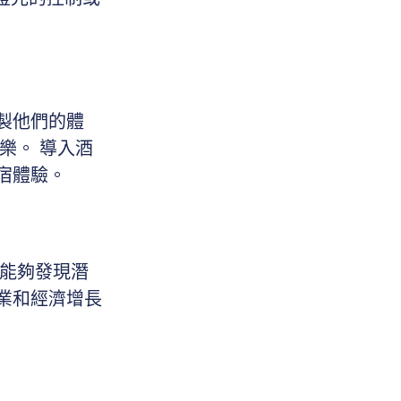
製他們的體
樂。 導入酒
宿體驗。
店能夠發現潛
業和經濟增長