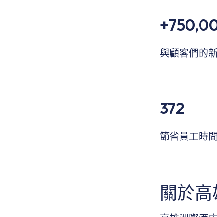
+750,0
與顧客們的
372
節省員工時
關於高