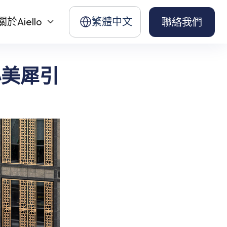
關於Aiello
繁體中文
聯絡我們

小美犀引