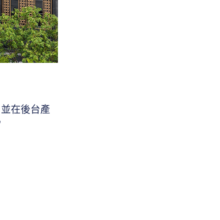
，並在後台產
"