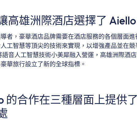
高雄洲際酒店選擇了 Aiell
導者，豪華酒店品牌需要在酒店服務的各個層面進
括人工智慧等頂尖的技術來實現，以增強產品並在競
將語音人工智慧技術小美犀融入營運，高雄洲際酒
為豪華旅行設立了新的全球指標。
ello 的合作在三種層面上提供
處