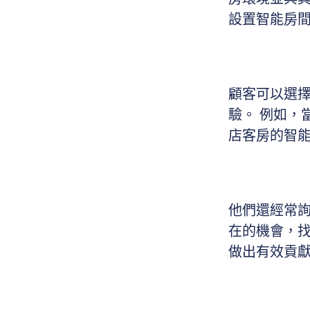
設置智能房
顧客可以選
驗。 例如，
店客房的智
他們還經常詢
在的機會，
做出有效貢