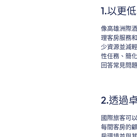
1.以更
像高雄洲際
理客房服務和
少資源並減
性任務、簡化
回答常見問題和
2.透
國際旅客可以
每間客房的顧
房環境並與其