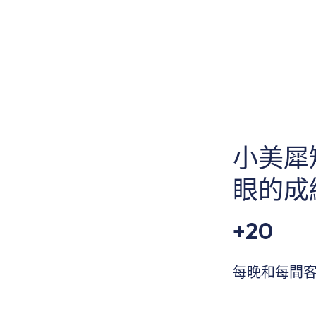
小美犀
眼的成
+20
每晚和每間