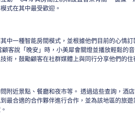
間模式在其中最受歡迎。
擇其中一種智能房間模式，並根據他們目前的心情訂
當顧客說「晚安」時，小美犀會關燈並播放輕鬆的音
能技術，鼓勵顧客在社群媒體上與同行分享他們的住
問附近景點、餐廳和夜市等。 透過這些查詢，酒
找到最合適的合作夥伴進行合作，並為該地區的旅遊
獻。