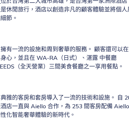
店
位於台灣第二大城市高雄，是台灣第一家洲際酒店
還是休閒旅行，酒店以創造非凡的顧客體驗並將個人
個細節。
擁有一流的設施和周到奢華的服務。 顧客還可以
身心，並且在 WA-RA（日式）、湛露 中餐廳
SEEDS（全天營業）三間美食餐廳之一享用餐點。
典雅的客房和套房導入了一流的技術和設施。 自 20
一直與 Aiello 合作，為 253 間客房配備 Aiel
個性化智能奢華體驗的新時代。