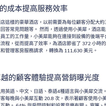
低的成本提高服務效率
酒店這樣的豪華酒店，以前需要為每位顧客分配大約
回答常見問題等。 然而，透過使用小美犀，酒店
輕員工的工作量，小美犀能夠在連接到設備的後端平
流程，從而提高了效率，為酒店節省了 372 小時
管理客房服務請求 ，轉換為 111,630 美元。
過卓越的顧客體驗提高營銷曝光度
用英語、中文、日語、泰語4種語言與小美犀交流。
客每晚與小美犀互動 20.8 次，表示著顧客使用小
互動。 64% 與房間控制和設置音樂有關。 窗簾