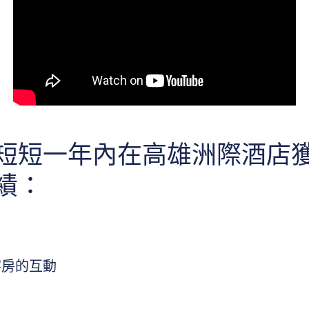
短短一年內在高雄洲際酒店
績：
客房的互動