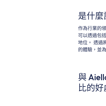
是什麼讓
作為行業的領
可以透過包
地位。 透過
的體驗，並
與 Ai
比的好