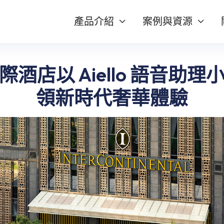
產品介紹
案例與資源


際酒店以 Aiello 語音助理
領新時代奢華體驗