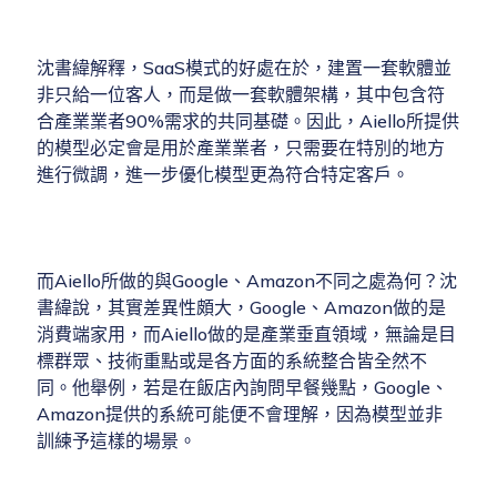
沈書緯解釋，SaaS模式的好處在於，建置一套軟體並
非只給一位客人，而是做一套軟體架構，其中包含符
合產業業者90%需求的共同基礎。因此，Aiello所提供
的模型必定會是用於產業業者，只需要在特別的地方
進行微調，進一步優化模型更為符合特定客戶。
而Aiello所做的與Google、Amazon不同之處為何？沈
書緯說，其實差異性頗大，Google、Amazon做的是
消費端家用，而Aiello做的是產業垂直領域，無論是目
標群眾、技術重點或是各方面的系統整合皆全然不
同。他舉例，若是在飯店內詢問早餐幾點，Google、
Amazon提供的系統可能便不會理解，因為模型並非
訓練予這樣的場景。