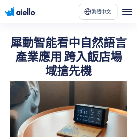
繁體中文
犀動智能看中自然語言
產業應用 跨入飯店場
域搶先機