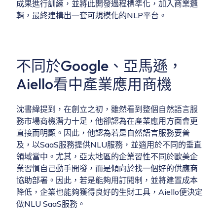
成果進行訓練，並將此開發過程標準化，加入商業邏
輯，最終建構出一套可規模化的NLP平台。
不同於Google、亞馬遜，
Aiello看中產業應用商機
沈書緯提到，在創立之初，雖然看到整個自然語言服
務市場商機潛力十足，他卻認為在產業應用方面會更
直接而明顯。因此，他認為若是自然語言服務要普
及，以SaaS服務提供NLU服務，並適用於不同的垂直
領域當中。尤其，亞太地區的企業習性不同於歐美企
業習慣自己動手開發，而是傾向於找一個好的供應商
協助部署。因此，若是能夠用訂閱制，並將建置成本
降低，企業也能夠獲得良好的生財工具，Aiello便決定
做NLU SaaS服務。