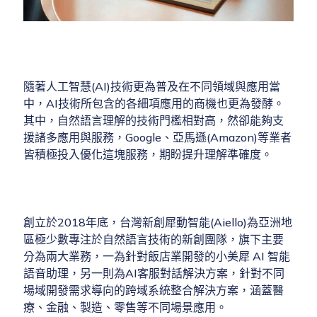
隨著人工智慧(AI)技術更為普及在不同領域與應用當
中，AI技術所包含的各細項應用的商機也更為發酵。
其中，自然語言理解的技術門檻相對高，然卻能夠支
援諸多應用與服務，Google、亞馬遜(Amazon)等業者
皆積極投入優化這塊服務，期盼提升理解準確度。
創立於2018年底，台灣新創犀動智能(Aiello)為亞洲地
區極少數專注於自然語言技術的新創團隊，旗下主要
分為兩大業務，一為針對飯店業開發的小美犀 AI 智能
語音助理，另一則為AI客服對話解決方案，針對不同
場域開發需求導向的跨域系統整合解決方案，涵蓋醫
療、金融、製造、零售等不同場景應用。