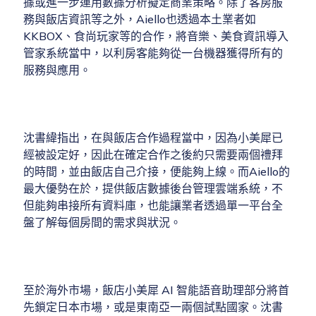
據或進一步運用數據分析擬定商業策略。除了客房服
務與飯店資訊等之外，Aiello也透過本土業者如
KKBOX、食尚玩家等的合作，將音樂、美食資訊導入
管家系統當中，以利房客能夠從一台機器獲得所有的
服務與應用。
沈書緯指出，在與飯店合作過程當中，因為小美犀已
經被設定好，因此在確定合作之後約只需要兩個禮拜
的時間，並由飯店自己介接，便能夠上線。而Aiello的
最大優勢在於，提供飯店數據後台管理雲端系統，不
但能夠串接所有資料庫，也能讓業者透過單一平台全
盤了解每個房間的需求與狀況。
至於海外市場，飯店小美犀 AI 智能語音助理部分將首
先鎖定日本市場，或是東南亞一兩個試點國家。沈書