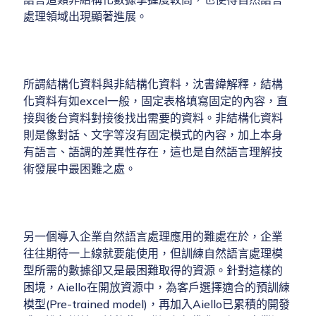
處理領域出現顯著進展。
所謂結構化資料與非結構化資料，沈書緯解釋，結構
化資料有如excel一般，固定表格填寫固定的內容，直
接與後台資料對接後找出需要的資料。非結構化資料
則是像對話、文字等沒有固定模式的內容，加上本身
有語言、語調的差異性存在，這也是自然語言理解技
術發展中最困難之處。
另一個導入企業自然語言處理應用的難處在於，企業
往往期待一上線就要能使用，但訓練自然語言處理模
型所需的數據卻又是最困難取得的資源。針對這樣的
困境，Aiello在開放資源中，為客戶選擇適合的預訓練
模型(Pre-trained model)，再加入Aiello已累積的開發