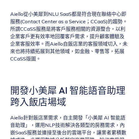
Aiello從小美犀到NLU SaaS都是符合現在聯絡中心即
服務(Contact Center as a Service；CCaaS)的趨勢。
所謂CCaSS服務是將客戶服務相關的資源整合，以利
企業客戶更有效率地回覆客戶需求，提升顧客體驗及
企業客服效率。而Aiello自飯店業的客服領域切入，未
來也將持續拓展到其他領域，如金融、零售等，拓展
CCaSS版圖。
開發小美犀 AI 智能語音助理
跨入飯店場域
Aiello針對飯店業需求，自主開發「小美犀 AI 智能語
音助理」，運用NLP技術解決各類型的房務需求，內
嵌SaaS服務並連接至後台的雲端平台，讓業者累積數